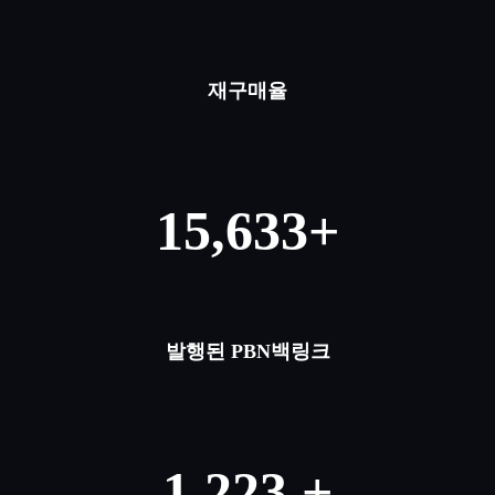
재구매율
15,633+
발행된 PBN백링크
1,223 +