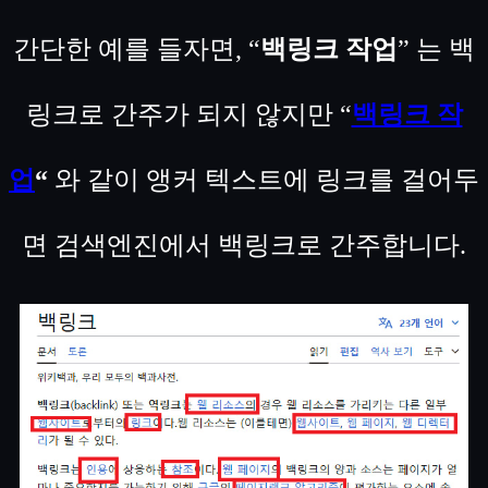
간단한 예를 들자면, “
백링크 작업
” 는 백
링크로 간주가 되지 않지만 “
백링크 작
업
“
와 같이 앵커 텍스트에 링크를 걸어두
면 검색엔진에서 백링크로 간주합니다.