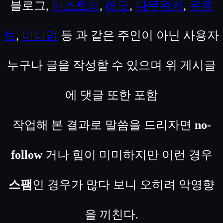
블로그,
티스토리
,
레딧
,
나무위키
,
유튜
브
,
미디엄
등 과 같은 주인이 아닌 사용자
누구나 글을 작성할 수 있으며 위 게시글
에 댓글 또한 포함
작업해 본 결과로 말씀을 드리자면
no-
follow
거나 힘이 미미하지만 이런 경우
스팸
인 경우가 많다 보니 오히려 악영향
을 끼친다.