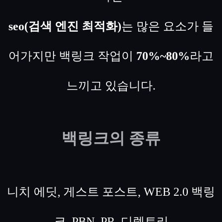
seo(검색 엔진 최적화)
는 많은 요소가 들
어가지만 백링크 작업이
70%~80%
라고
느끼고 있습니다.
백링크
의 종류
니치 에딧, 게스트 포스트, WEB 2.0 백링
크. PBN, PR, 디렉토리