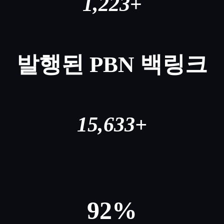
1,223
+
발행된 PBN 백링크
15,633+
92%